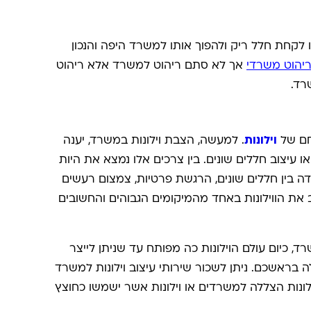
 לקחת חלל ריק ולהפוך אותו למשרד היפה והנכון
יהוט משרדי
אך לא סתם ריהוט למשרד אלא ריהוט
רד.
וחם של
וילונות
. למעשה, הצבת וילונות במשרד, יענה
 עיצוב חללים שונים. בין צרכים אלו נמצא את היות
ה בין חללים שונים, הרגשת פרטיות, צמצום רעשים
 את הווילונות באחד מהמיקומים הגבוהים והחשובים
שרד, כיום עולם הוילונות כה מפותח עד שניתן לייצר
לה בראשכם. ניתן לשכור שירותי עיצוב וילונות למשרד
לונות הצללה למשרדים או וילונות אשר ישמשו כחוצץ