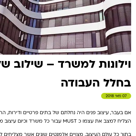
וילונות למשרד – שילוב של
בחלל העבודה
07 מאי 2018
אם בעבר, עיצוב פנים היה נחלתם של בתים פרטיים ודירות, הרי
הצליח למצב את עצמו כ MUST עבור כל משרד וכיום עיצוב משרדים לצד עיצוב חללים, הוא אבן הפתיחה.
בתוך כל עולם העיצוב, מצויים אלמנטים שונים אשר מצליחים 