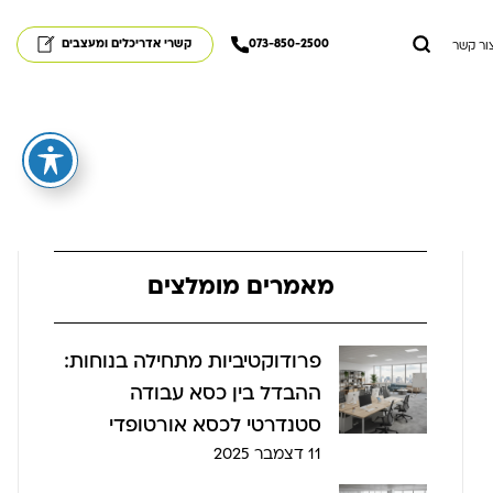
073-850-2500
קשרי אדריכלים ומעצבים
ור קשר
מאמרים מומלצים
פרודוקטיביות מתחילה בנוחות:
ההבדל בין כסא עבודה
סטנדרטי לכסא אורטופדי
11 דצמבר 2025