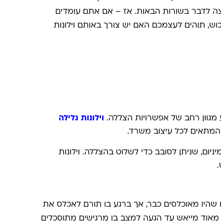
רצה לדבר בשורות הבאות. אז – אם אתם עומדים
וש, תוהים לעצמכם האם יש צורך באותם וילונות
ע מגוון רחב של אפשרויות הצללה.
וילונות גלילה
ן המתאים לכל עיצוב משרד.
ניום, שניתן לסובב כדי לשלוט בהצללה. וילונות
.
 שהיו מאוכלסים כבר, אך ברגע בו תורם לאכלס את
מאוד מייאש עד הגעה למצב בו מרגישים מתוסכלים