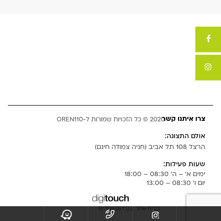
צרו איתנו קשר
2020 © כל הזכויות שמורות ל-OREN110
אולם התצוגה:
הרצל 108 תל אביב (חניה צמודה חינם)
שעות פעילות:
ימים א' – ה' 08:30 – 18:00
יום ו' 08:30 – 13:00
בניית אתר
|
קידום אתרים