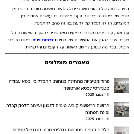
בחירה נכונה של ריהוט משרדי יכולה להיות משימה מורכבת. יש המון
סוגים של ריהוט משרדי וגם פערי מחירים של עשרות אחוזים בין
המוצרים, אז לא תמיד קל לדעת באיזה מהם להתמקד.
עם זאת, עם ריהוט משרדי מבצעים מאפשרים לחסוך בהוצאות ובכל
מקרה צריך להבין את החשיבות של בחירת
דלתות פנים
וריהוט משרדי
איכותי, בכל מה שנוגע לרושם ראשוני על העובדים והלקוחות.
מאמרים מומלצים
פרודוקטיביות מתחילה בנוחות: ההבדל בין כסא עבודה
סטנדרטי לכסא אורטופדי
11 דצמבר 2025
הרושם הראשוני קובע: טיפים לתכנון ועיצוב דלפק קבלה
ופינת המתנה
11 דצמבר 2025
חללים קטנים, פתרונות גדולים: תכנון חכם של עמדות