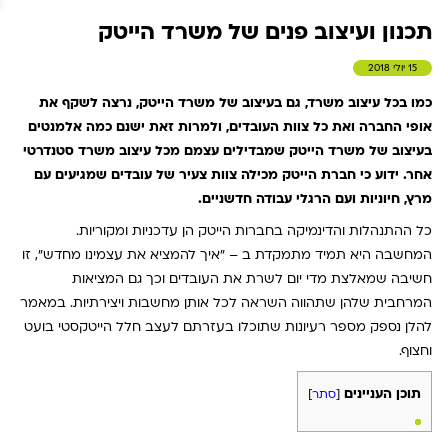
תכנון ועיצוב פנים של משרד הייטק
15 יולי 2018
כמו בכל עיצוב משרד, גם בעיצוב של משרד הייטק, נרצה לשקף את
אופי החברה ואת כל צוות העובדים, ולמרות זאת ישנם כמה אלמנטים
בעיצוב של משרד הייטק שמבדילים עצמם מכל עיצוב משרד סטנדרטי
אחר.
ידוע כי חברת הייטק מכילה צוות צעיר של עובדים שמגיעים עם
מרץ, חיוניות ועם הרגלי עבודה חדשניים.
כל ההתנהלות והדינמיקה בחברות הייטק הן עדכניות ומקוריות.
המחשבה היא תמיד מתמקדת ב – "איך להמציא את עצמינו מחדש", זו
חשיבה שמאלצת מדי יום לשרת את העובדים וכך גם המציאות
המרחבית שלהן שתהווה השראה לכל אותן מחשבות ויצירתיות. במאמר
להלן נספק מספר רעיונות שתוכלו בעזרתם לעצב חלל הייטקסטי בועט
וחצוף.
תוכן העניינים
[
סתר
]