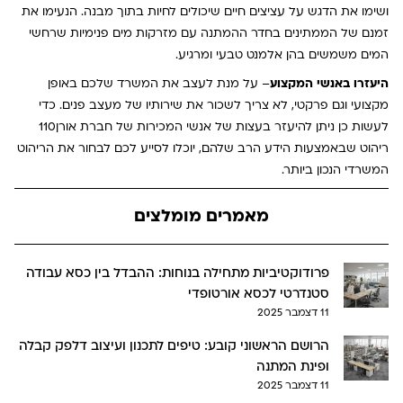
ושימו את הדגש על עציצים חיים שיכולים לחיות בתוך מבנה. הנעימו את
זמנם של הממתינים בחדר ההמתנה עם מזרקות מים פנימיות שרחשי
המים משמשים בהן אלמנט טבעי ומרגיע.
היעזרו באנשי המקצוע
– על מנת לעצב את המשרד שלכם באופן
מקצועי וגם פרקטי, לא צריך לשכור את שירותיו של מעצב פנים. כדי
לעשות כן ניתן להיעזר בעצות של אנשי המכירות של חברת אורן110
ריהוט שבאמצעות הידע הרב שלהם, יוכלו לסייע לכם לבחור את הריהוט
המשרדי הנכון ביותר.
מאמרים מומלצים
פרודוקטיביות מתחילה בנוחות: ההבדל בין כסא עבודה
סטנדרטי לכסא אורטופדי
11 דצמבר 2025
הרושם הראשוני קובע: טיפים לתכנון ועיצוב דלפק קבלה
ופינת המתנה
11 דצמבר 2025