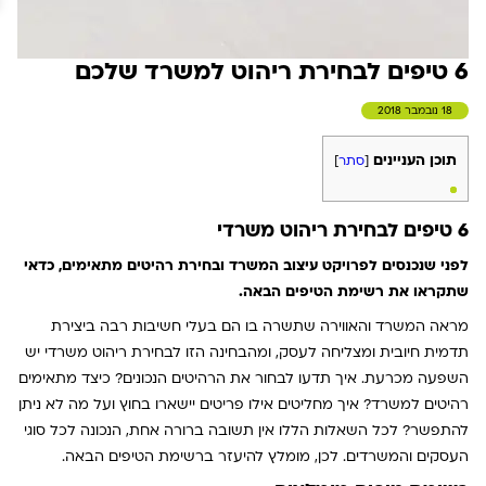
6 טיפים לבחירת ריהוט למשרד שלכם
18 נובמבר 2018
תוכן העניינים
[
סתר
]
6 טיפים לבחירת ריהוט משרדי
לפני שנכנסים לפרויקט עיצוב המשרד ובחירת רהיטים מתאימים, כדאי
שתקראו את רשימת הטיפים הבאה.
מראה המשרד והאווירה שתשרה בו הם בעלי חשיבות רבה ביצירת
תדמית חיובית ומצליחה לעסק, ומהבחינה הזו לבחירת ריהוט משרדי יש
השפעה מכרעת. איך תדעו לבחור את הרהיטים הנכונים? כיצד מתאימים
רהיטים למשרד? איך מחליטים אילו פריטים יישארו בחוץ ועל מה לא ניתן
להתפשר? לכל השאלות הללו אין תשובה ברורה אחת, הנכונה לכל סוגי
העסקים והמשרדים. לכן, מומלץ להיעזר ברשימת הטיפים הבאה.