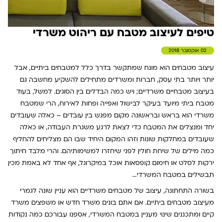
טיפים לעיצוב מטבח עם ריהוט משרדי
02 אוקטובר 2018
עיצוב מטבחים הוא מונח שמתקשר בדרך כלל למטבחים ביתיים, אבל
יותר ויותר בתי עסק, חברות ומשרדים מתחילים להשקיע מחשבה גם
בעיצוב מטבחיים משרדיים; ויש כמה הבדלים בין הסוגים. למשל, בעוד
מטבח ביתי מיועד בעיקר לבישול ואפייה ופחות לאירוח, הרי שמטבח
משרדי הוא בראש ובראשונה מקום מפגש בין עובדים – כאלה שעובדים
יחד ומנצלים את המטבח כדי לצאת לרגע משגרת העבודה, או כאלה
שעובדים במחלקות שונות וזהו המקום היחיד שבו הם מצליחים להחליף
כמה מילים של שיחת חולין לפני שיחזרו למשימותיהם. והרי מלבד חיתוך
ירקות לסלט או חימום קופסאות אוכל במיקרוגל, אף אחד לא באמת מכין
תבשילים במטבח המשרדי…
בשורה התחתונה, עיצוב של מטבחים משרדיים הוא עניין שונה לגמרי
מעיצוב מטבחים ביתיים. אם אתם בונים משרד חדש או משפצים משרד
קיים ומתכננים שינוי מעניין במטבח המשרדי, אספנו עבורכם כמה נקודות