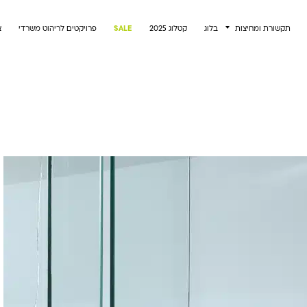
תקשורת ומחיצות
בלוג
קטלוג 2025
SALE
פרויקטים לריהוט משרדי
צ