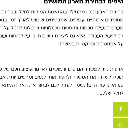
טיפים לבחירת הארון המושלם
בחירת הארון הנכון מתחילה בהתאמת המידות לחלל ובבחינת 
מחומרים איכותיים ועמידים, שמבטיחים שימוש לאורך זמן. בנוסף
מערכות נעילה חכמות ותוספות טכנולוגיות שיכולות להקל על ה
רק לייעול העבודה, אלא גם ליצירת רושם חיובי על לקוחות ועו
על אסתטיקה ופרקטיות במשרד
.
ארונות קיר למשרד הם פתרון מושלם לארגון ועיצוב חכם של סב
תוכלו לשדרג את המשרד ולהפוך אותו לנעים ומרשים יותר. אם
פנו אלינו עוד היום! נשמח לעזור לכם לבחור את הארון המת
לחלל שלכם.