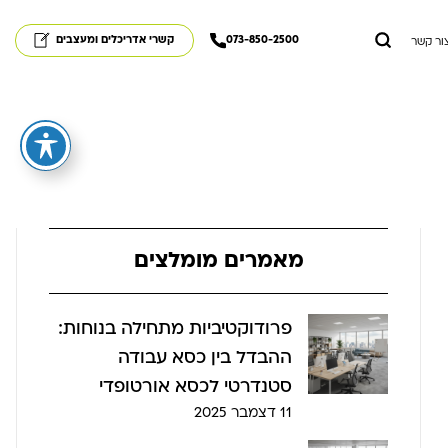
073-850-2500
קשרי אדריכלים ומעצבים
ור קשר
מאמרים מומלצים
פרודוקטיביות מתחילה בנוחות:
ההבדל בין כסא עבודה
סטנדרטי לכסא אורטופדי
11 דצמבר 2025