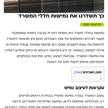
כך תשדרגו את גמישות חללי המשרד
10 דצמבר 2024
גמישות בחללי משרד היא מפתח ליצירת סביבה דינמית שמספקת
מענה לצרכים המשתנים של צוות העובדים. תכנון נכון מאפשר למשרד
להתאים את עצמו למצבים שונים, כמו פגישות צוותיות, עבודה אישית או
אירוח לקוחות. במאמר זה נדון בשלושה היבטים מרכזיים שיסייעו לשדרג
את גמישות המשרד: עקרונות לעיצוב גמיש, פתרונות טכנולוגיים
מתקדמים, וטיפים לניצול חכם של השטח.
תוכן העניינים
[
סתר
]
עקרונות לעיצוב גמיש
עיצוב המשרד בצורה גמישה מתחיל בבחירת רהיטים ופריטים
רב-תכליתיים
.
שולחנות ניידים, מחיצות מודולריות למשרדים, וריהוט
מודולרי הם פתרונות מצוינים שיאפשרו לשנות את סידור החלל במהירות