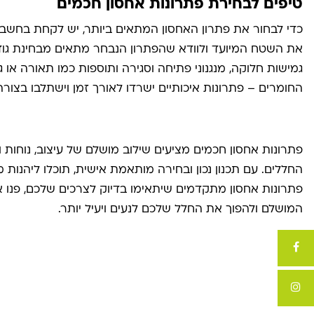
טיפים לבחירת פתרונות אחסון חכמים
כדי לבחור את פתרון האחסון המתאים ביותר, יש לקחת בחשב
את השטח המיועד ולוודא שהפתרון הנבחר מתאים מבחינת גודל ו
גמישות חלוקה, מנגנוני פתיחה וסגירה ותוספות כמו תאורה או גלג
החומרים – פתרונות איכותיים ישרדו לאורך זמן וישתלבו בצ
פתרונות אחסון חכמים מציעים שילוב מושלם של עיצוב, נוחות 
החללים. עם תכנון נכון ובחירה מותאמת אישית, תוכלו ליהנ
פתרונות אחסון מתקדמים שיתאימו בדיוק לצרכים שלכם, פנו א
המושלם ולהפוך את החלל שלכם לנעים ויעיל יותר.