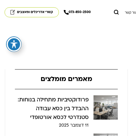
073-850-2500
קשרי אדריכלים ומעצבים
ור קשר
מאמרים מומלצים
פרודוקטיביות מתחילה בנוחות:
ההבדל בין כסא עבודה
סטנדרטי לכסא אורטופדי
11 דצמבר 2025