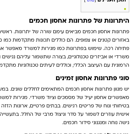
תוכן העניינים
[
סתר
]
היתרונות של פתרונות אחסון חכמים
פתרונות אחסון חכמים מביאים עימם שורה של יתרונות. ראשית
באזורים קטנים או צפופים. הם כוללים תכונות מתקדמות כמו מ
פתיחה רכה. שימוש בפתרונות כמו מגירות למשרד מאפשר אחסון
משרדי או אביזרים טכנולוגיים, בצורה שתשמור עליהם נגישים 
הרמונית עם העיצוב הכללי, וכוללים לעיתים טכנולוגיות מתקדמו
סוגי פתרונות אחסון זמינים
יש מגוון פתרונות אחסון חכמים המתאימים לחללים שונים. במשר
מאפשרים אחסון יעיל של מסמכים וציוד משרדי. מגירות למשרד
בטיחותי ונוח של פריטים רגישים. בבתים פרטיים, ארונות הזזה
אישית עוזרים לשמור על סדר וניצול מרבי של החלל. בתעשייה
גישה נוחה ומנגנוני סידור חכמים
.