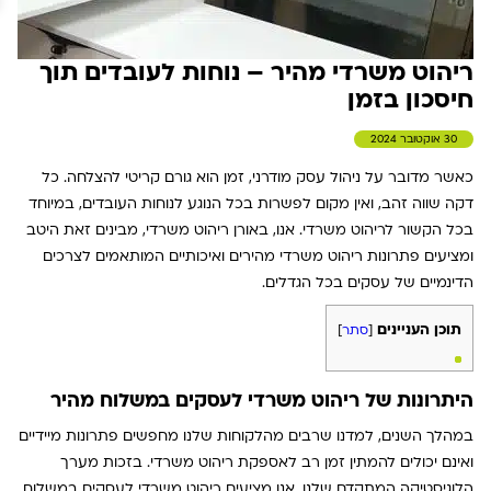
ריהוט משרדי מהיר – נוחות לעובדים תוך
חיסכון בזמן
30 אוקטובר 2024
כאשר מדובר על ניהול עסק מודרני, זמן הוא גורם קריטי להצלחה. כל
דקה שווה זהב, ואין מקום לפשרות בכל הנוגע לנוחות העובדים, במיוחד
בכל הקשור לריהוט משרדי. אנו, באורן ריהוט משרדי, מבינים זאת היטב
ומציעים פתרונות ריהוט משרדי מהירים ואיכותיים המותאמים לצרכים
הדינמיים של עסקים בכל הגדלים.
תוכן העניינים
[
סתר
]
היתרונות של ריהוט משרדי לעסקים במשלוח מהיר
במהלך השנים, למדנו שרבים מהלקוחות שלנו מחפשים פתרונות מיידיים
ואינם יכולים להמתין זמן רב לאספקת ריהוט משרדי. בזכות מערך
הלוגיסטיקה המתקדם שלנו, אנו מציעים ריהוט משרדי לעסקים במשלוח