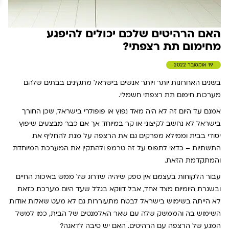
האם הרהיטים שלכם יכולים להיפגע
מחימום תת רצפתי?
19 אוקטובר 2022
בשנים האחרונות יותר ויותר אנשים בישראל מתקינים בבתים שלהם
מערכות
חימום תת רצפתי חשמלי
.
אמנם עד היום זה לא היה מאד נפוץ או פופולרי בישראל, שכן החורך
בישראל לא נחשב לקיצוני או קר במיוחד אך אם כבר מבצעים שיפוץ
יסודי בבית וממילא מפרקים גם את הרצפה על מנת להחליף את
התשתיות – כדאי לתפוס על זה טרמפ ולהתקין את המערכת המיוחדת
והמתקדמת הזאת.
עבור הלקוחות בעצמם אין ספק שיהיה שדרוג של ממש באיכות החיים
ובשגרת היומיום מצד אחד, אבל דווקא בגלל שעד היום מערכת כזאת
לא הייתה בשימוש בישראל לבטח מתעוררות גם לא מעט שאלות אודות
השימוש בה והממשק שלה עם שאר האלמנטים של הבית, כמו למשל
המגע של הרצפה עם הרהיטים. האם יש סיבה לדאגה?