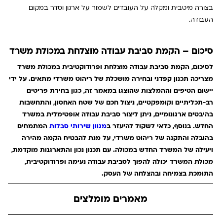
בצורה מיטבית ומקלה על העובדים לשמור על ארגון וסדר במקום
העבודה.
סיכום – הקמת סביבת עבודה מוצלחת במכולת משרד
לסיכום, הקמת סביבת עבודה מוצלחת ופרודוקטיבית במכולת משרד
מצריכה תכנון קפדני ובחירה מושכלת של ריהוט משרדי מתאים. על ידי
יישום הטיפים וההמלצות שהוצגו במאמר זה, כגון בחירת פריטים
רב-תכליתיים וקומפקטיים, ניצול חכם של שטח האחסון, והתחשבות
בהיבטים ארגונומיים, ניתן ליצור סביבת עבודה אופטימלית במשרד
החדש. בנוסף, כדאי לשקול להיעזר ב
מגוון שירותי סבלות
המתמחים
בהובלה והתקנה של ריהוט משרדי, על מנת להבטיח הקמה מהירה
ויעילה של המשרד החדש במכולה. עם תכנון נכון והתארגנות מוקדמת,
מכולת המשרד יכולה להפוך לסביבת עבודה נעימה ופרודוקטיבית,
התומכת בצמיחה ובהצלחה של העסק.
מאמרים מומלצים