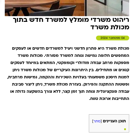
ריהוט משרדי מומלץ למשרד חדש בתוך
מכולת משרד
04 ספטמבר 2024
​מכולת משרד היא פתרון חדשני ויעיל למשרדים חדשים או לעסקים
המחפשים חלופה גמישה ונוחה למשרד מסורתי. מכולות משרד
מספקות מרחב עבודה מודולרי וקומפקטי, המתאים במיוחד לעסקים
קטנים או מתחילים. בין היתרונות העיקריים של מכולות משרד ניתן
למנות חיסכון משמעותי בעלויות השכירות וההקמה, גמישות מרחבית,
ופשטות ההתקנה והפירוק. בעזרת מכולת משרד, ניתן ליצור סביבת
עבודה פונקציונלית ונוחה תוך זמן קצר, ללא צורך בהשקעה גדולה או
התחייבות ארוכת טווח.
תוכן העניינים
[
סתר
]