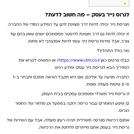
לגרוס נייר בעסק – מה חשוב לדעת?
מגרסת נייר יכולה להיות דרך מצוינת להגן על המידע הסודי של החברה.
זו יכולה להיות גם דרך מצוינת להיפטר ממסמכים ישנים שאין בהם עוד
צורך, אבל שירות גריסת נייר עשוי להיות אפקטיבי לא פחות.
מה כולל התהליך?
קבלו פרטים כאן
https://www.utm.co.il/
או המשיכו לקרוא את
המדריך הבא לגריסת נייר עסקי ומידע רגיש.
החברה מגיעה עד אליכם, שם היא תקבל הוראה ממכם ותבחר ב-1
מ-2 שיטות פעולה שונות:
1) גריסת נייר משרדי ומסמכים עסקיים בבית העסק.
2) שינוע החומרים עבור גריסה ירוקה במפעל וכן מחזור של החומר
הגרוס.
אמנם רכישת מגרסה משרדית תהיה רעיון מעולה, אבל עם השירות של
גריסת נייר בעסק אתם מייתרים לחלוטין את הרכישה.