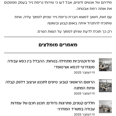
מידיהם של אנשים זדוניים, אבל דעו כי שירותי גריסת נייר בעסק מספקים
את אותה רמת אבטחה.
עם זאת, חשוב למצוא חברת גריסת נייר שניתן לסמוך עליה, אחת
שתוכלו להתנהל איתה באופן קבוע ובשוטף.
רק כך תוכלו לדעת שניתן לסמוך על הצוות הגורס.
מאמרים מומלצים
פרודוקטיביות מתחילה בנוחות: ההבדל בין כסא עבודה
סטנדרטי לכסא אורטופדי
11 דצמבר 2025
הרושם הראשוני קובע: טיפים לתכנון ועיצוב דלפק קבלה
ופינת המתנה
11 דצמבר 2025
חללים קטנים, פתרונות גדולים: תכנון חכם של עמדות
עבודה במשרד המודרני
11 דצמבר 2025