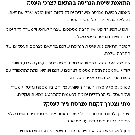
התאמת שיטת הגריסה בהתאם לצרכי העסק
כאמור, רכישת מגרסה משרדית יכולה להיות רעיון נפלא, אבל עם זאת,
זה לא הכרחי עבור כל משרד עסקי.
ייתכן שלמשרד קטן אין הרבה מסמכים שצריך לגרוס, ולמשרד גדול יכול
להיות שירות גריסה פנימי משלו.
לפיכך, התאימו את שיטות הגריסה שלכם בהתאם לצרכים העסקיים של
החברה שלכם.
אם בכל זאת תרצו לרכוש מגרסת נייר משרדית לעסק שלכם, חשוב
לוודא שהמכונה חזקה מספיק לצרכים שלכם ושהיא יכולה להתמודד עם
כמות הנייר שתכניסו אליה בכל יום.
כמו כן, מומלץ מאוד לערוך השוואת מחירים בין מכונות גריסה למשרד
של העסק, כי ההבדלים יכולים לפעמים להתבטא במאות שקלים.
מתי נצטרך לקנות מגרסת נייר לעסק?
יש צורך לקנות מגרסת נייר למשרד העסק אם יש מסמכים חסויים שלא
אמורים להיות משותפים עם אף אחד.
ניתן להשתמש במגרסת נייר גם כדי להשמיד מידע רגיש ולהרחיקו