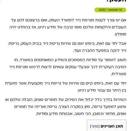
13 ספטמבר 2022
אם יש צורך לקנות מגרסת נייר למשרד העסק, ואם ברצונכם להגן על
העובדים והלקוחות שלכם מפני גניבה של מידע רגיש, אז בהחלט יהיה
מומלץ.
אבל יחד עם זאת, בימינו ישנו גם שירות גריסת נייר בבית העסק, גריסת
נייר ירוקה במפעל החברה ועוד.
חשוב לשמור על סודיות המסמכים והמידע המאוחסנים במשרד, וזו
הסיבה העיקרית לכך שבעלי עסקים עשויים לרצות לרכוש מגרסת נייר
משרדית.
יחד עם זאת, בימינו קיים גם שירות של גריסת נייר מקצועית אשר מיועדת
בין היתר גם עבור מידע רגיש.
השירות בדרך כלל יכלול את הפירוק של חומרים שונים, הובלה שלהם או
שינוע למפעל גריסה, מיון במקרה הצורך, גריסה ואריזה של חומרים
שונים, מחזור וכמובן, הכי חשוב, אבטחת מידע וסודיות.
תוכן העניינים
[
סתר
]