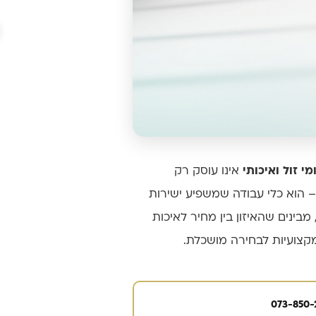
מי זול ואיכותי
אינו עוסק רק
 הוא כלי עבודה שמשפיע ישירות
כוז ועל יעילות יומיומית. אנו ב-OREN ריהוט משרדי, עם ניסיון של למעלה מ-40 שנה, מבינים שהאיזון בין מחיר לאיכות
קצועיות לבחירה מושכלת.
073-850-