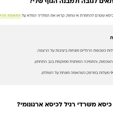
אים לגובה ולמבנה הגוף שלי?
כיסא שגורם להחמרת אי נוחות. קראו את המדריך המלא על
התאמת הכיסא
ת
השכמות, והתמיכה המותנית ממוקמת בגב התחתון.
יסא משרדי רגיל לכיסא ארגונומי?