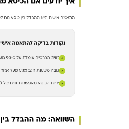
איך יודעים אם הכיסא מת
התאמה אישית היא ההבדל בין כיסא נוח ל
נקודות בדיקה להתאמה אישי
זווית הברכיים עומדת על כ-90 מעלות כשכפות הרגליים מונחות ביציבות על הרצפה.
✓
גובה משענת הגב מגיע מעל אזור 
✓
ידיות הכיסא מאפשרות זווית של 90 מעלות במרפק כשהאמה מונחת על השולחן.
✓
השוואה: מה ההבדל בין כ