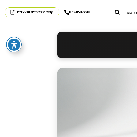
073-850-2500
קשרי אדריכלים ומעצבים
ור קשר