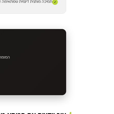
תמיכה מותנית דינמית שמתאימה א
✓
המומחי