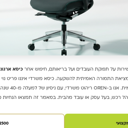
ירות על תפוקת העובדים ועל בריאותם, חיפוש אחר
כיסא ארגונו
ציאת התמורה האמיתית להשקעה. כיסא משרדי איננו פריט נוי –
על כאבי גב, על רי
 רכש, בעל עסק או עובד מהבית. במאמר זה תמצאו הנחיות מ
קצועי
2500