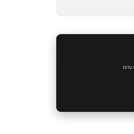
 עלות