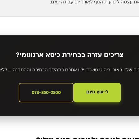
ת עצמה לתנועות הגוף לאורך יום עבודה שלם.
צריכים עזרה בבחירת כיסא ארגונומי?
ם שלנו באורן ריהוט משרדי ילוו אתכם בתהליך הבחירה וההתקנה – ללא
לייעוץ חינם
073-850-2500