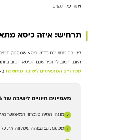
ויתור על תקנים.
תרחיש: איזה כיסא מתאים לי
לישיבה ממושכת נדרש כיסא שמספק תמיכה 
היום. חשוב להזכיר שגם הכיסא הטוב ביותר
משרדיים המתאימים לישיבה ממושכת
באת
מאפיינים חיוניים לישיבה של 6–8 שעות
מנגנון הטיה סינכרוני המאפשר מע
✓
משענת גב גבוהה שמלווה את כל א
✓