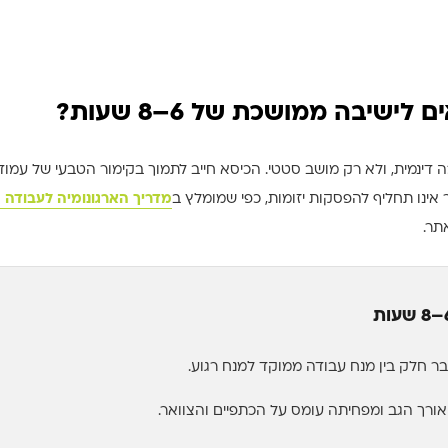
שיבה ממושכת של 6–8 שעות?
דינמית, ולא רק מושב סטטי. הכיסא חייב לתמוך בקימור הטבעי של עמ
 אינו תחליף להפסקות יזומות, כפי שמומלץ ב
מדריך הארגונומיה לעבודה 
ר.
בר חלק בין מנח עבודה ממוקד למנח רגוע.
ורך הגב ומפחיתה עומס על הכתפיים והצוואר.