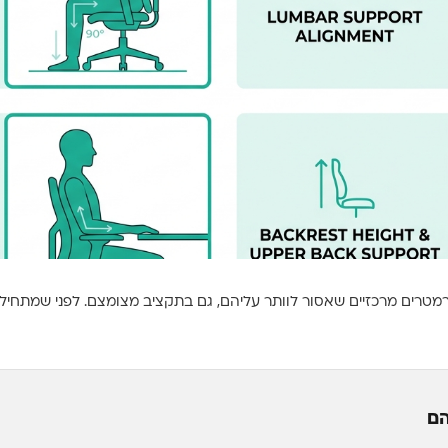
מטרים מרכזיים שאסור לוותר עליהם, גם בתקציב מצומצם. לפני שמתחיל