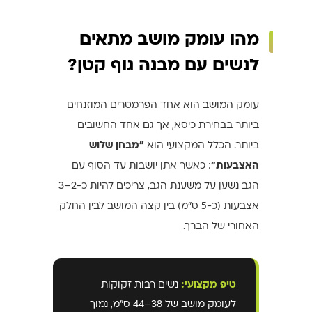
מהו עומק מושב מתאים
לנשים עם מבנה גוף קטן?
עומק המושב הוא אחד הפרמטרים המוזנחים
ביותר בבחירת כיסא, אך גם אחד החשובים
ביותר. הכלל המקצועי הוא
"מבחן שלוש
האצבעות"
: כאשר אתן יושבות עד הסוף עם
הגב נשען על משענת הגב, צריכים להיות כ-2–3
אצבעות (כ-5 ס"מ) בין קצה המושב לבין החלק
האחורי של הברך.
טיפ מקצועי:
נשים רבות זקוקות
לעומק מושב של 38–44 ס"מ, נמוך