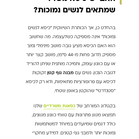
שמתאים לנשים נמוכות?
בהחלט כן, אך הכותרת השיווקית "כיסא לנשים
נמוכות" אינה מספיקה כשלעצמה. מה שחשוב
הוא האם הכיסא מציע גובה מושב מינימלי נמוך
מספיק (לרוב פחות מ-44 ס"מ), מושב קצר יותר
או עם כוונון עומק, ותמיכה מותנית שניתן להוריד
לגובה הנכון. נשים עם
מבנה גוף קטן
זקוקות
לכיסא עם פרופורציות מתאימות, ולא רק לכיסא
"סטנדרטי" שהוקטן באופן שטחי.
בקטלוג המורחב של
כסאות משרדיים
שלנו
תמצאו מגוון פתרונות עם טווחי כוונון מגוונים,
כולל דגמים שמיועדים במיוחד למשתמשות
נמוכות יותר ולמבני גוף קטנים. למידע מחקרי