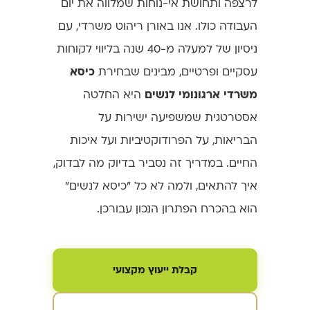
לרצפה ותחושת אי-נוחות שמלווה את יום
העבודה כולו. אנו באורן ריהוט משרדי, עם
ניסיון של למעלה מ-40 שנה בליווי לקוחות
עסקיים ופרטיים, מבינים שבחירת
כיסא
משרדי ארגונומי לנשים
היא החלטה
אסטרטגית שמשפיעה ישירות על
הבריאות, על הפרודוקטיביות ועל איכות
החיים. במדריך זה נסביר בדיוק מה לבדוק,
איך להתאים, ולמה לא כל "כיסא לנשים"
הוא בהכרח הפתרון הנכון עבורכן.
קבלת ייעוץ מקצועי