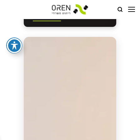
קבלו ייעוץ מקצועי חינם לבחירת כיסא
ארגונומי מותאם לנשים
צרו קשר עכשיו