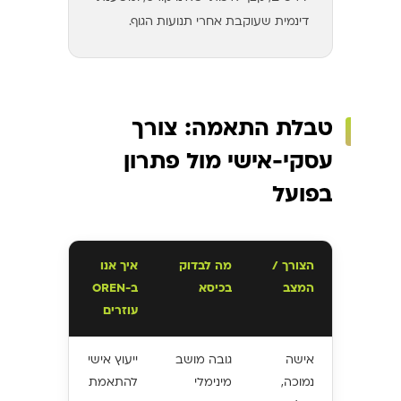
דינמית שעוקבת אחרי תנועות הגוף.
טבלת התאמה: צורך
עסקי-אישי מול פתרון
בפועל
הצורך /
מה לבדוק
איך אנו
המצב
בכיסא
ב-OREN
עוזרים
אישה
גובה מושב
ייעוץ אישי
נמוכה,
מינימלי
להתאמת