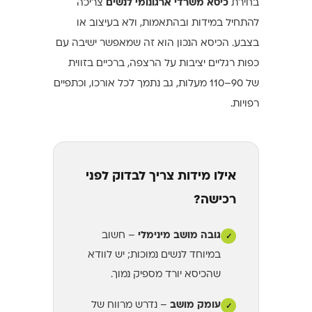
בחירת
כיסא משרדי ארגונומי לנשים
צריכה
להתחיל במידות ובהתאמות, ולא בעיצוב או
בצבע. הכיסא הנכון הוא זה שמאפשר ישיבה עם
כפות רגליים יציבות על הרצפה, ברכיים בזווית
של 90–110 מעלות, גב נתמך לכל אורכו, וכתפיים
רפויות.
אילו מידות צריך לבדוק לפני
רכישה?
גובה מושב מינימלי
– חשוב
✓
במיוחד לנשים נמוכות; יש לוודא
שהכיסא יורד מספיק נמוך.
עומק מושב
– נדרש מרווח של
✓