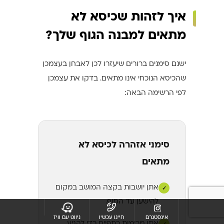
איך לזהות שכיסא לא
מתאים למבנה הגוף שלך?
ישנם סימנים ברורים שיעזרו לכן לאבחן בעצמכן
שהכיסא הנוכחי אינו מתאים. בדקו את עצמכן
לפי הרשימה הבאה:
סימני אזהרה לכיסא לא
מתאים
אתן יושבות בקצה המושב במקום
✓
להישען עד הסוף.
אינסטגרם
חייגו עכשיו
ניווט עם וויז
אתן מרימות כתפיים כדי להגיע