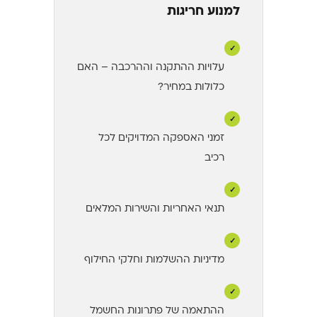
למנוע חריגות
✓
עלויות ההתקנה וההרכבה – האם
כלולות במחיר?
✓
זמני האספקה המדויקים לכל
רכיב
✓
תנאי האחריות והשירות המלאים
✓
מדיניות ההשלמות וחלקי החילוף
✓
ההתאמה של פתרונות החשמל