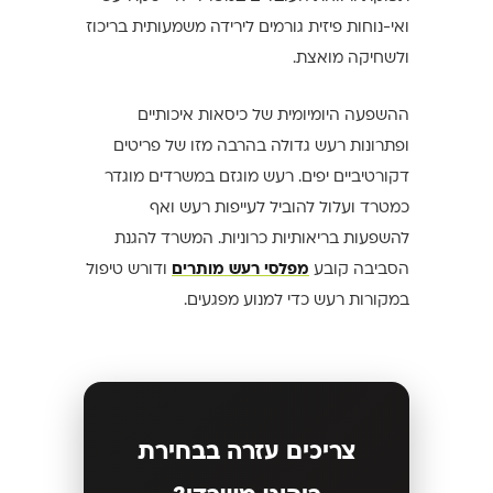
ואי-נוחות פיזית גורמים לירידה משמעותית בריכוז
ולשחיקה מואצת.
ההשפעה היומיומית של כיסאות איכותיים
ופתרונות רעש גדולה בהרבה מזו של פריטים
דקורטיביים יפים. רעש מוגזם במשרדים מוגדר
כמטרד ועלול להוביל לעייפות רעש ואף
להשפעות בריאותיות כרוניות. המשרד להגנת
הסביבה קובע
מפלסי רעש מותרים
ודורש טיפול
במקורות רעש כדי למנוע מפגעים.
צריכים עזרה בבחירת