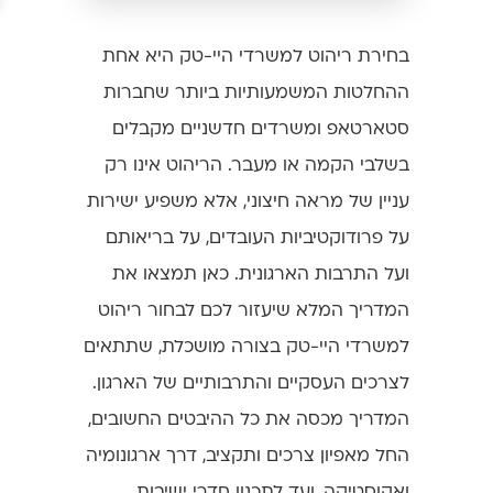
בחירת ריהוט למשרדי היי-טק היא אחת
ההחלטות המשמעותיות ביותר שחברות
סטארטאפ ומשרדים חדשניים מקבלים
בשלבי הקמה או מעבר. הריהוט אינו רק
עניין של מראה חיצוני, אלא משפיע ישירות
על פרודוקטיביות העובדים, על בריאותם
ועל התרבות הארגונית. כאן תמצאו את
המדריך המלא שיעזור לכם לבחור ריהוט
למשרדי היי-טק בצורה מושכלת, שתתאים
לצרכים העסקיים והתרבותיים של הארגון.
המדריך מכסה את כל ההיבטים החשובים,
החל מאפיון צרכים ותקציב, דרך ארגונומיה
ואקוסטיקה, ועד לתכנון חדרי ישיבות