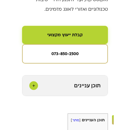
טכנולוגיים ואזורי לאונג מזמינים.
קבלת ייעוץ מקצועי
073-850-2500
+
תוכן עניינים
תוכן העניינים
[
סתר
]