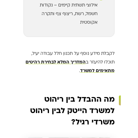
אילוצי תשתית קיימים – נקודות
חשמל, רשת, ריצוף צף ותקרה
אקוסטית
לקבלת מידע נוסף על תכנון חלל עבודה יעיל,
תוכלו להיעזר ב
המדריך המלא לבחירת רהיטים
מתאימים למשרד
.
מה ההבדל בין ריהוט
למשרד הייטק לבין ריהוט
משרדי רגיל?