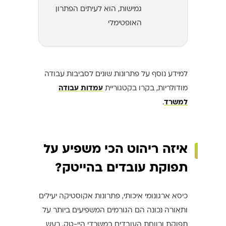
גמישות, הוא לעיתים הפתרון
האופטימלי
למידע נוסף על פתרונות שונים לסביבות עבודה
מודולריות, בקרו בקטגוריית
עמדות עבודה
למשרד
.
איזה ריהוט הכי משפיע על
תפוקת עובדים בהייטק?
כיסא ארגונומי איכותי, פתרונות אקוסטיקה יעילים
ותאורה נכונה הם הגורמים המשפיעים ביותר על
תפוקת ורווחת העובדים במשרדי היי-טק. רעש