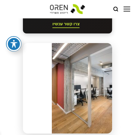
קבלו ייעוץ מקצועי חינם לבחירת ריהוט
משרדי
צרו קשר עכשיו