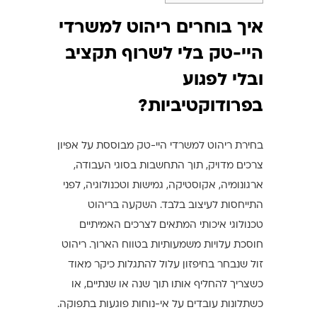
איך בוחרים ריהוט למשרדי
היי-טק בלי לשרוף תקציב
ובלי לפגוע
בפרודוקטיביות?
בחירת ריהוט למשרדי היי-טק מבוססת על אפיון
צרכים מדויק, תוך התחשבות בסוגי העבודה,
ארגונומיה, אקוסטיקה, גמישות וטכנולוגיה, לפני
התייחסות לעיצוב בלבד. השקעה בריהוט
טכנולוגי איכותי המתאים לצרכים האמיתיים
חוסכת עלויות משמעותיות בטווח הארוך. ריהוט
זול שנבחר בחיפזון עלול להתגלות כיקר מאוד
כשצריך להחליף אותו תוך שנה או שנתיים, או
כשתלונות עובדים על אי-נוחות פוגעות בתפוקה.