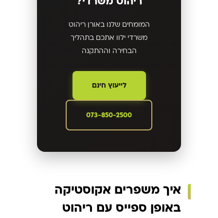
ריהוט משרדי?
המומחים שלנו באורן ריהוט
משרדי ילוו אתכם בתהליך
הבחירה וההתקנה
לייעוץ חינם
073-850-2500
איך משפרים אקוסטיקה
באופן ספייס עם ריהוט