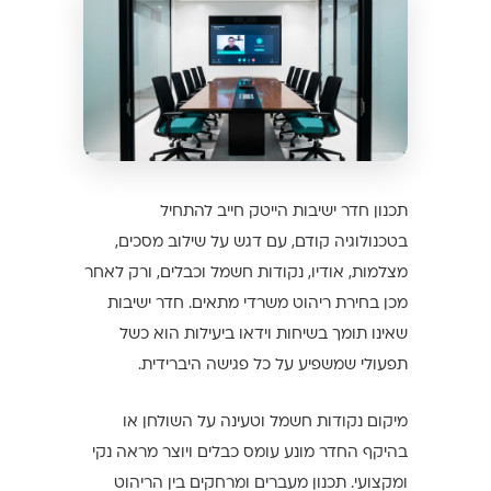
תכנון חדר ישיבות הייטק חייב להתחיל
בטכנולוגיה קודם, עם דגש על שילוב מסכים,
מצלמות, אודיו, נקודות חשמל וכבלים, ורק לאחר
מכן בחירת ריהוט משרדי מתאים. חדר ישיבות
שאינו תומך בשיחות וידאו ביעילות הוא כשל
תפעולי שמשפיע על כל פגישה היברידית.
מיקום נקודות חשמל וטעינה על השולחן או
בהיקף החדר מונע עומס כבלים ויוצר מראה נקי
ומקצועי. תכנון מעברים ומרחקים בין הריהוט