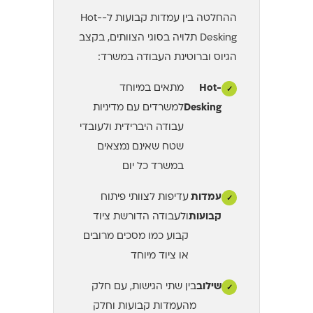
ההחלטה בין עמדות קבועות ל-Hot-
Desking תלויה בסוגי הצוותים, בקצב
הגיוס וברוטינת העבודה במשרד:
Hot-
מתאים במיוחד
✓
Desking
למשרדים עם מדיניות
עבודה היברידית ולעובדי
שטח שאינם נמצאים
במשרד כל יום
עמדות
עדיפות לצוותי פיתוח
✓
קבועות
ולעבודה הדורשת ציוד
קבוע כמו מסכים מרובים
או ציוד מיוחד
שילוב
בין שתי הגישות, עם חלק
✓
מהעמדות קבועות וחלק