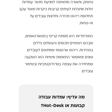
נגישים, ותאורה מתאימה למניעת סינוור. עמדות
זולות מתגלות לעיתים קרובות כיקרות מאוד עקב
תחלופת ריהוט מהירה ותלונות עובדים על
אי-נוחות.
המודולריות היא מפתח קריטי בסטארטאפים,
שבהם השינויים תכופים והצוותים גדלים
במהירות. ריהוט ארגונומי שמתאים לעובדים
שונים ומאפשר התאמות אישיות הוא השקעה
שמחזירה את עצמה בפרודוקטיביות ובשימור
עובדים.
מה עדיף: עמדות עבודה
קבועות או Hot-Desk?