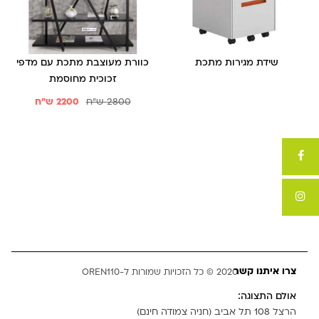
שידת מגירות מתכת
כוורת מעוצבת מתכת עם מדפי
זכוכית מחוסמת
2800
ש"ח
2200
ש"ח
צרו איתנו קשר
2020 © כל הזכויות שמורות ל-OREN110
אולם התצוגה:
הרצל 108 תל אביב (חניה צמודה חינם)