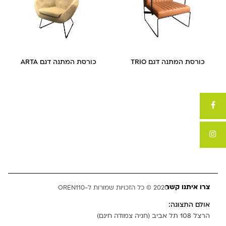
כורסת המתנה דגם TRIO
כורסת המתנה דגם ARTA
צרו איתנו קשר
2020 © כל הזכויות שמורות ל-OREN110
אולם התצוגה:
הרצל 108 תל אביב (חניה צמודה חינם)