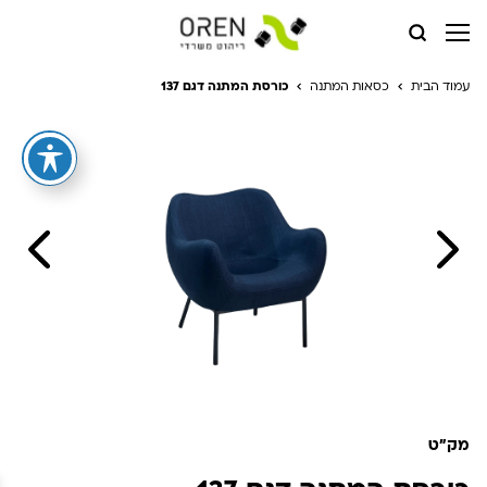
עמוד הבית
כסאות המתנה
כורסת המתנה דגם 137
מק"ט