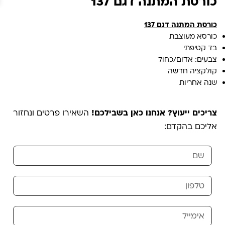
כורסת המתנה דגם 137
כורסת המתנה דגם 137
כורסא מעוצבת
בד קטיפתי
צבעים: אדום/כחול
קולקציה חדשה
שנה אחריות
צריכים ייעוץ? אנחנו כאן בשבילכם!
השאירו פרטים ונחזור
אליכם בהקדם: