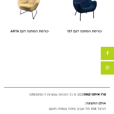
כורסת המתנה דגם 137
כורסת המתנה דגם ARTA
צרו איתנו קשר
2020 © כל הזכויות שמורות ל-OREN110
אולם התצוגה:
הרצל 108 תל אביב (חניה צמודה חינם)