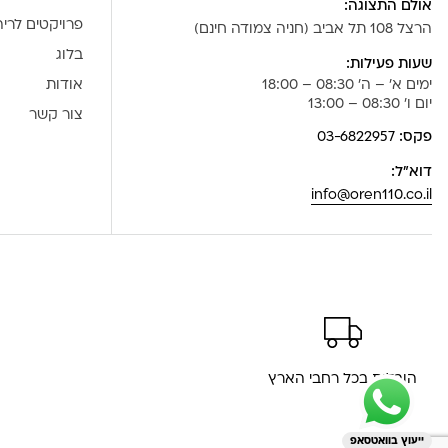
אולם התצוגה:
פרויקטים לרי
הרצל 108 תל אביב (חניה צמודה חינם)
בלוג
שעות פעילות:
ימים א' – ה' 08:30 – 18:00
אודות
יום ו' 08:30 – 13:00
צור קשר
פקס:
03-6822957
דוא”ל:
info@oren110.co.il
הובלות בכל רחבי הארץ
ייעוץ בוואטסאפ