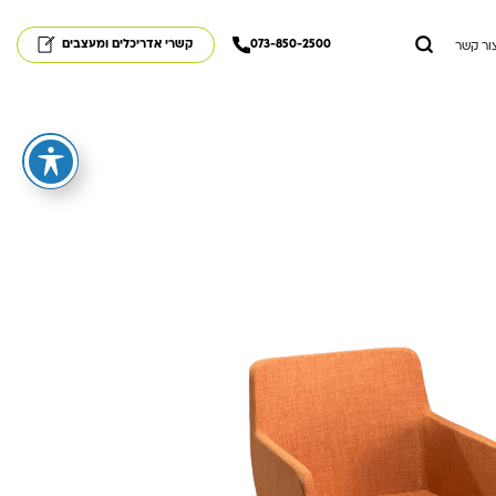
073-850-2500
קשרי אדריכלים ומעצבים
ור קשר