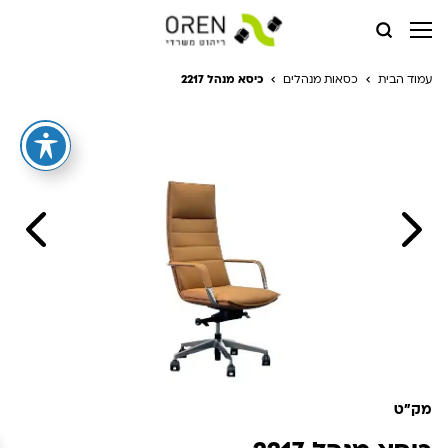
עמוד הבית
כסאות מנהלים
כיסא מנהל 2217
מק"ט