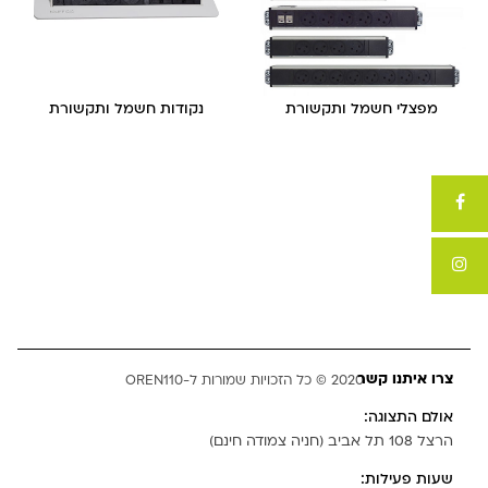
מפצלי חשמל ותקשורת
נקודות חשמל ותקשורת
צרו איתנו קשר
2020 © כל הזכויות שמורות ל-OREN110
אולם התצוגה:
הרצל 108 תל אביב (חניה צמודה חינם)
שעות פעילות: