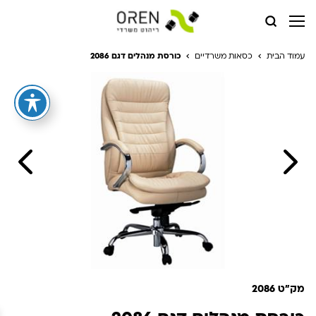
עמוד הבית
כסאות משרדיים
כורסת מנהלים דגם 2086
מק"ט 2086