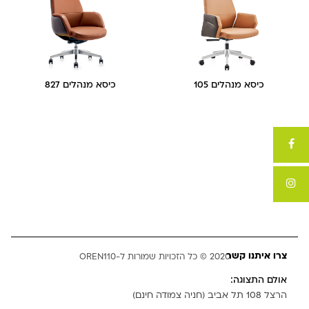
כיסא מנהלים 105
כיסא מנהלים 827
צרו איתנו קשר
2020 © כל הזכויות שמורות ל-OREN110
אולם התצוגה:
הרצל 108 תל אביב (חניה צמודה חינם)