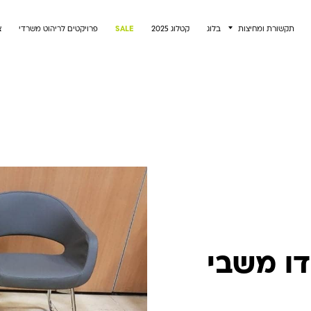
תקשורת ומחיצות
בלוג
קטלוג 2025
SALE
פרויקטים לריהוט משרדי
צ