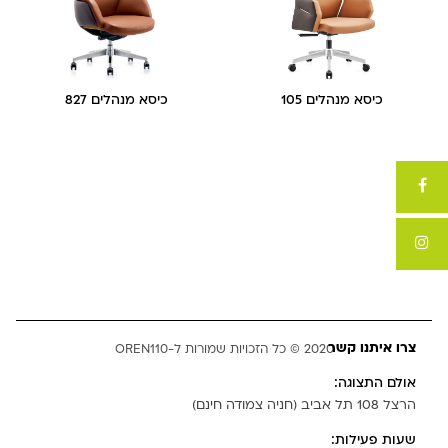
כיסא מנהלים 105
כיסא מנהלים 827
צרו איתנו קשר
2020 © כל הזכויות שמורות ל-OREN110
אולם התצוגה:
הרצל 108 תל אביב (חניה צמודה חינם)
שעות פעילות: