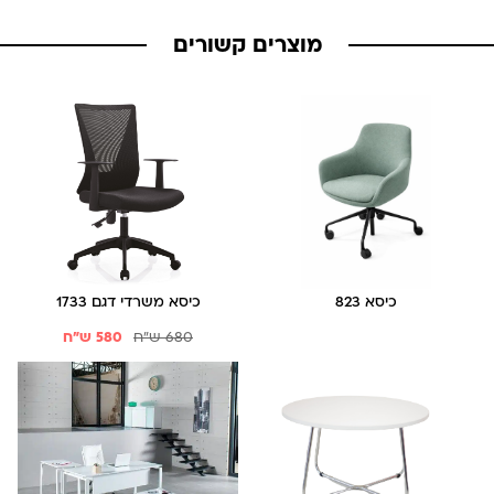
מוצרים קשורים
כיסא 823
כיסא משרדי דגם 1733
680
ש"ח
580
ש"ח