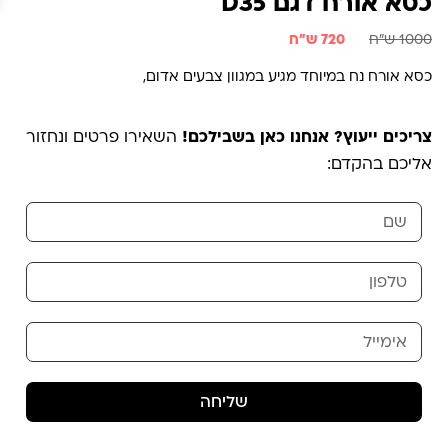
כסא אורח דגם D35
1000 ש"ח
720 ש"ח
כסא אורח נח במיוחד מגיע במגוון צבעים אדום,
צריכים ייעוץ? אנחנו כאן בשבילכם!
השאירו פרטים ונחזור
אליכם בהקדם:
שליחה