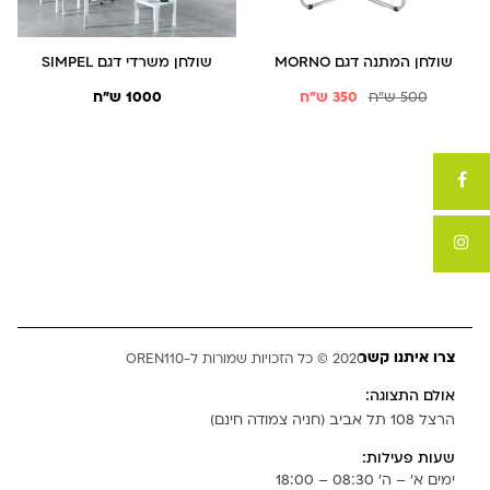
שולחן המתנה דגם MORNO
שולחן משרדי דגם SIMPEL
500
ש"ח
350
ש"ח
1000
ש"ח
צרו איתנו קשר
2020 © כל הזכויות שמורות ל-OREN110
אולם התצוגה:
הרצל 108 תל אביב (חניה צמודה חינם)
שעות פעילות:
ימים א' – ה' 08:30 – 18:00