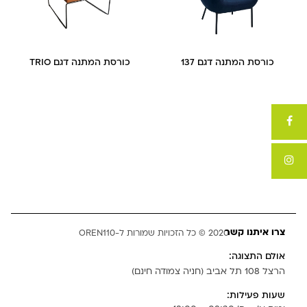
כורסת המתנה דגם 137
כורסת המתנה דגם TRIO
צרו איתנו קשר
2020 © כל הזכויות שמורות ל-OREN110
אולם התצוגה:
הרצל 108 תל אביב (חניה צמודה חינם)
שעות פעילות: