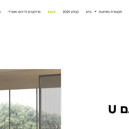
תקשורת ומחיצות
בלוג
קטלוג 2025
SALE
פרויקטים לריהוט משרדי
צ
U