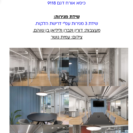
כיסא אורח דגם 9118
שידת מגירות:
שידת 3 מגירות עפ"י דרישת הלקוח.
מעצבות: דורין וינברן וליליאן בן שוהם.
צילום: עמית גושר