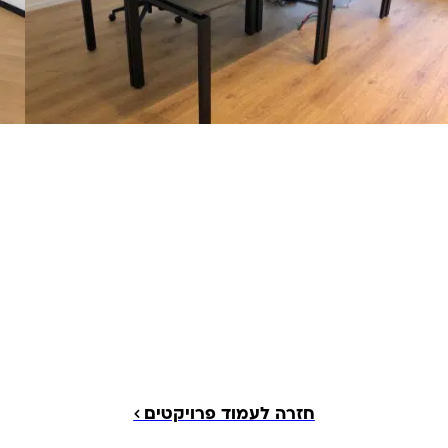
חזרה לעמוד פרויקטים