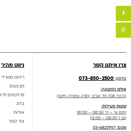
צרו איתנו קשר
ניווט מהיר
ריהוט משרדי
073-850-2500
טלפון:
מבצעים
אולם התצוגה:
פרויקטים לרי
הרצל 108 תל אביב (חניה צמודה חינם)
בלוג
שעות פעילות:
ימים א' – ה' 08:30 – 18:00
אודות
יום ו' 08:30 – 13:00
צור קשר
פקס:
03-6822957