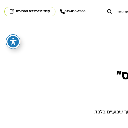
073-850-2500
קשרי אדריכלים ומעצבים
ור קשר
"
ך שבועיים בלבד.