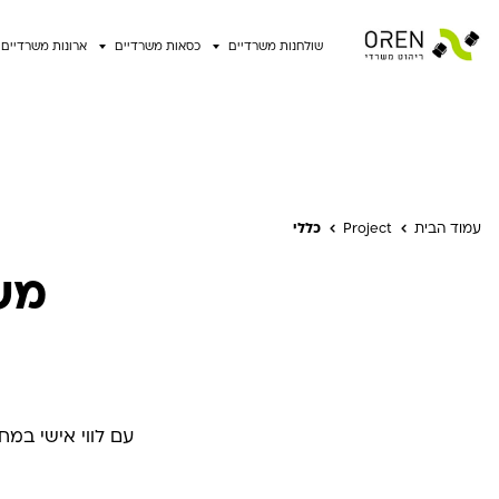
שולחנות משרדיים
כסאות משרדיים
ארונות משרדיים
עמוד הבית
Project
כללי
מש
עם לווי אישי במח