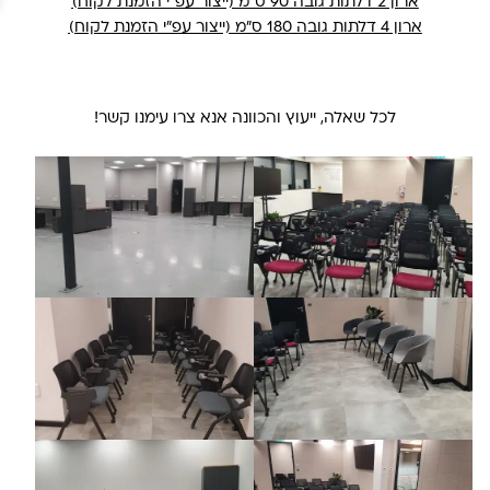
ארון 2 דלתות גובה 90 ס"מ (ייצור עפ"י הזמנת לקוח)
ארון 4 דלתות גובה 180 ס"מ (ייצור עפ"י הזמנת לקוח)
לכל שאלה, ייעוץ והכוונה אנא צרו עימנו קשר!