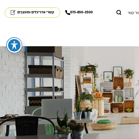
073-850-2500
קשרי אדריכלים ומעצבים
ור קשר