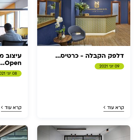
דלפק הקבלה - כרטיס...
עיצוב מ
Open...
09 יוני 2021
08 יוני 2021
קרא עוד
קרא עוד