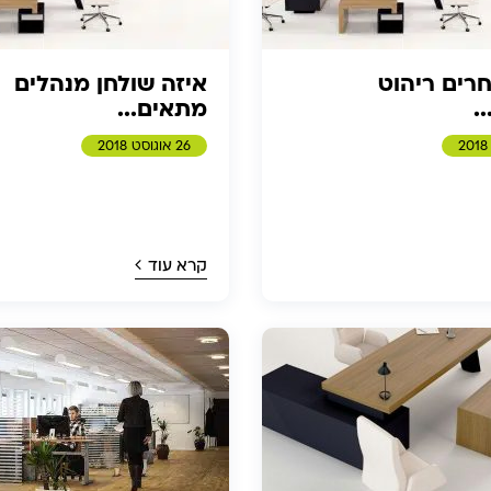
חרים ריהוט
איזה שולחן מנהלים
.
מתאים...
26 אוגוסט 2018
קרא עוד