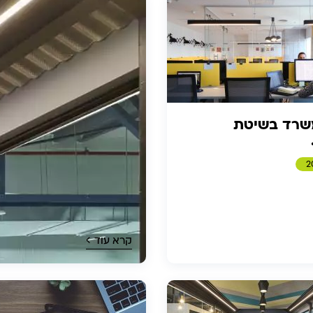
שרד בשיטת
קרא עוד