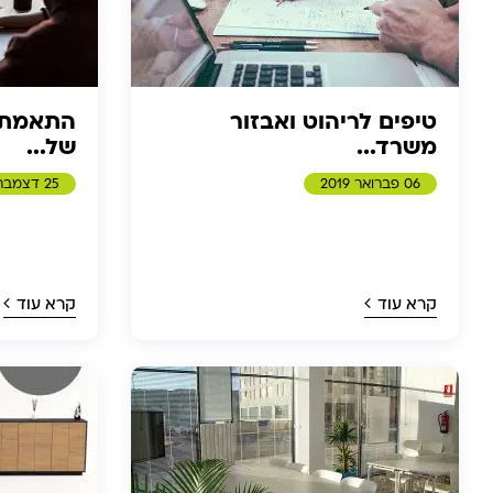
טיפים לריהוט ואבזור
התאמת ה
משרד...
של...
06 פברואר 2019
25 דצמבר 2018
קרא עוד
קרא עוד