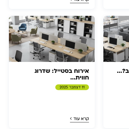
?...
אירוח בסטייל: שדרוג
חווית...
11 דצמבר 2025
קרא עוד