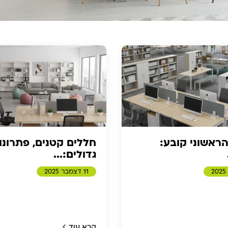
ראשוני קובע:
חללים קטנים, פתרונו
גדולים:...
11 דצמבר 2025
קרא עוד