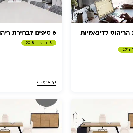
ריהוט לדינאמיות
6 טיפים לבחירת ריהוט...
18 נובמבר 2018
4 פרמטרים לבחירת שולחן...
07 יוני 2021
קרא עוד