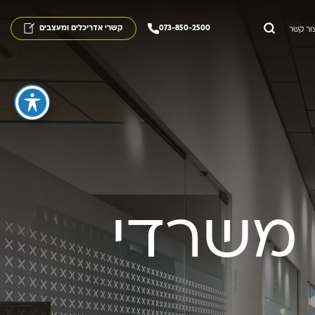
073-850-2500
קשרי אדריכלים ומעצבים
ור קשר
 משרדי