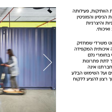
ת הוותיקות, פעילותה
 הניסיון והמוניטין
ת והיצרניות
איכותי.
ט משרדי שמחזיק
 איכותית המקפידה
 בחומרי גלם
 לתת פתרונות
חברתנו אינה
ם ועל השימוש הבלע
 רצון להציע ללקוח