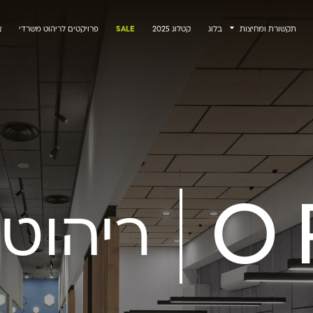
תקשורת ומחיצות
בלוג
קטלוג 2025
SALE
פרויקטים לריהוט משרדי
צ
O
ריהוט