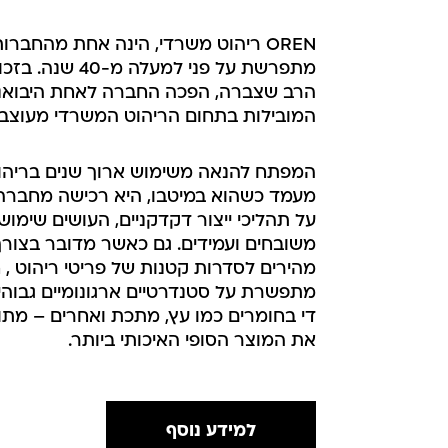
OREN ריהוט משרדי, הינה אחת מהחברו
מתפרשת על פני למעלה מ-40 שנה.
בזכות
הרב שצברה, הפכה החברה לאחת היבואניו
המובילות בתחום הריהוט המשרדי מעוצב ו
המפתח להנאה משימוש ארוך שנים בריהו
מעמד כשהוא במיטבו, היא רכישה מחברה
על תהליכי ייצור דקדקניים, העושים שימוש
משובחים ועמידים.
גם כאשר מדובר בצורך
מהירים לסדרות קטנות של פריטי ריהוט , 
מתפשרת על סטנדרטיים ארגונומיים גבוהי
די בחומרים כמו עץ, מתכת ואחרים – מתוך
את המוצר הסופי האיכותי ביותר.
למידע נוסף