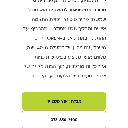
לוחות זמנים, מפרטים ותקציב.
ריהוט
משרדי בסיטונאות למעצבים
הוא מודל
שמשלב מחיר סיטונאי, יכולת התאמה
אישית ותהליך B2B מסודר – מהבריף ועד
ההתקנה באתר. אנו ב-OREN ריהוט
משרדי, עם ניסיון של למעלה מ-40 שנה,
מלווים אנשי מקצוע במימוש תוכניות
אדריכליות מורכבות, תוך הבנה מלאה של
צרכי המעצב ושל הלקוח העסקי בקצה.
קבלת ייעוץ מקצועי
073-850-2500