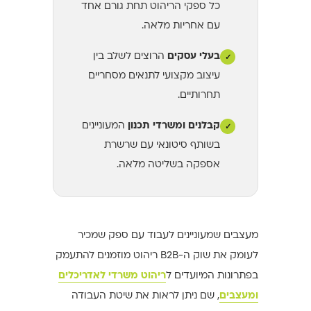
כל ספקי הריהוט תחת גורם אחד
עם אחריות מלאה.
בעלי עסקים
הרוצים לשלב בין
✓
עיצוב מקצועי לתנאים מסחריים
תחרותיים.
קבלנים ומשרדי תכנון
המעוניינים
✓
בשותף סיטונאי עם שרשרת
אספקה בשליטה מלאה.
מעצבים שמעוניינים לעבוד עם ספק שמכיר
לעומק את שוק ה-B2B ריהוט מוזמנים להתעמק
בפתרונות המיועדים ל
ריהוט משרדי לאדריכלים
ומעצבים
, שם ניתן לראות את שיטת העבודה