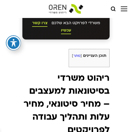
"`html
קבלו ייעוץ מקצועי חינם לבחירת ריהוט
משרדי לפרויקט הבא שלכם
צרו קשר
עכשיו
תוכן העניינים
[
סתר
]
ריהוט משרדי
בסיטונאות למעצבים
– מחיר סיטונאי, מחיר
עלות ותהליך עבודה
לפרויקטים