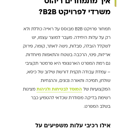
איך מתמחרים ריהוט
משרדי לפרויקט B2B?
תמחור פרויקט B2B מבוסס על ראייה כוללת ולא
רק על עלות היחידה. מעבר למוצר עצמו, יש
לשקלל הובלה, סבלות, גישה לאתר, קומה, פירוק
אריזות, פינוי, הרכבה בשטח והתאמות מיוחדות.
גם רמת המפרט הארגונומי היא פרמטר תקציבי
– עמדת עבודה תקנית דורשת שילוב של כיסא,
שולחן, תמיכה ותאורה נכונים, וההנחיות
המקצועיות של
המוסד לבטיחות ולגיהות
מציגות
רשימת בדיקה מסודרת שכדאי להטמיע כבר
בשלב המפרט.
אילו רכיבי עלות משפיעים על