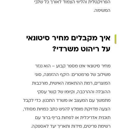
הפרויקטלית והליווי הצמוד לאורך כל שלבי
המשימה.
איך מקבלים מחיר סיטונאי
על ריהוט משרדי?
מחיר סיטונאי אינו מספר קבוע – הוא נגזר
משילוב של פרמטרים: היקף ההזמנה, סוגי
המוצרים, רמת ההתאמה האישית, מורכבות
ההובלה וההרכבה, וקיומו של קשר עסקי
מתמשך עם המעצב או משרד התכנון. כדי לקבל
הצעה מדויקת מומלץ להגיש כתב כמויות מסודר,
תוכנית אדריכלית או לפחות בריף ברור עם
רשימת פריטים, מידות ותאריך יעד לאספקה.