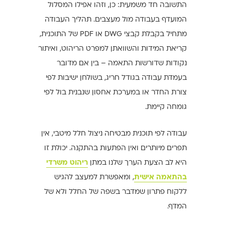
התשובה חד משמעית: כן, וזהו אפילו המסלול
המועדף בעבודה מול מעצבים. תהליך העבודה
מתחיל בקבלת קבצי DWG או PDF של התוכנית,
קריאת המידות והשוואתן למפרט הריהוט, ואיתור
נקודות שדורשות התאמה – בין אם מדובר
בעמדת עבודה בגודל חריג, בשולחן ישיבות לפי
צורת החדר או במערכת אחסון שנבנית בול לפי
גומחה קיימת.
עבודה לפי תוכנית מבטיחה ניצול חלל מיטבי, אין
תפרים מיותרים ואין הפתעות בהתקנה. יכולת זו
היא לב הצעת הערך שלנו במתן
ריהוט משרדי
בהתאמה אישית
, ומאפשרת למעצב להגיש
ללקוח פתרון שמדבר בשפה של החלל ולא של
המדף.