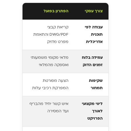
צורך עסקי
הפתרון בפועל
עבודה לפי
קריאת קבצי
תוכנית
DWG/PDF והתאמת
אדריכלית
מפרט מדויק
עמידה בלוח
מלאי מקומי משמעותי
זמנים הדוק
ואספקה מהמלאי
שקיפות
הצעה מפורטת
תמחור
המפרקת רכיבי עלות
ליווי מקצועי
איש קשר יחיד מהבריף
לאורך
ועד המסירה
הפרויקט