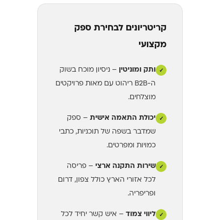
קריטריונים לבחירת ספק
מקצועי
ותק ומוניטין
– ניסיון מוכח בשוק
✓
ה-B2B ריהוט עם מאות פרויקטים
מוצלחים.
יכולת התאמה אישית
– ספק
✓
שמדבר בשפה של תוכניות, כתבי
כמויות ומפרטים.
שירות התקנה ארצי
– פריסה
✓
לכל אזורי הארץ כולל צפון, דרום
ופריפריה.
ליווי צמוד
– איש קשר יחיד לכל
✓