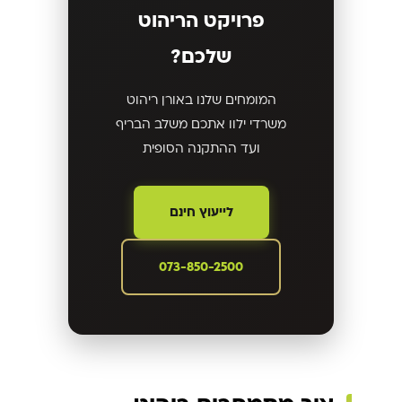
פרויקט הריהוט
שלכם?
המומחים שלנו באורן ריהוט
משרדי ילוו אתכם משלב הבריף
ועד ההתקנה הסופית
לייעוץ חינם
073-850-2500