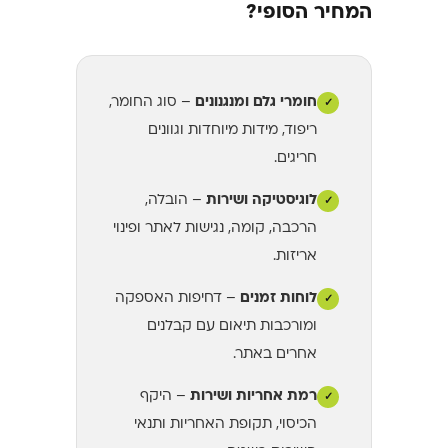
המחיר הסופי?
חומרי גלם ומנגנונים
– סוג החומר,
✓
ריפוד, מידות מיוחדות וגוונים
חריגים.
לוגיסטיקה ושירות
– הובלה,
✓
הרכבה, קומה, נגישות לאתר ופינוי
אריזות.
לוחות זמנים
– דחיפות האספקה
✓
ומורכבות תיאום עם קבלנים
אחרים באתר.
רמת אחריות ושירות
– היקף
✓
הכיסוי, תקופת האחריות ותנאי